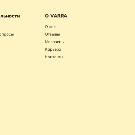
льности
О VARRA
О нас
вопросы
Отзывы
Магазины
Карьера
Контакты