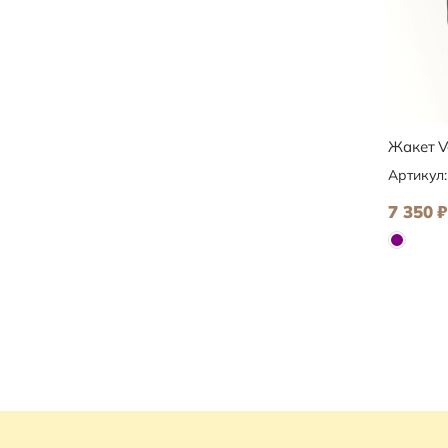
Жакет V
Артикул
7 350
₽