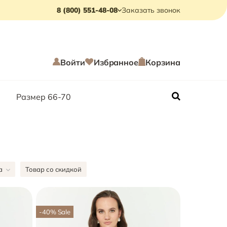
8 (800) 551-48-08
Заказать звонок
Войти
Избранное
Корзина
Размер 66-70
а
Товар со скидкой
-40
%
Sale