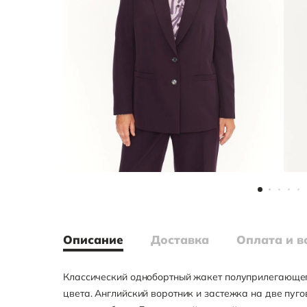
Описание
Доставка
Оплата и в
Классический однобортный жакет полуприлегающег
цвета. Английский воротник и застежка на две пуг