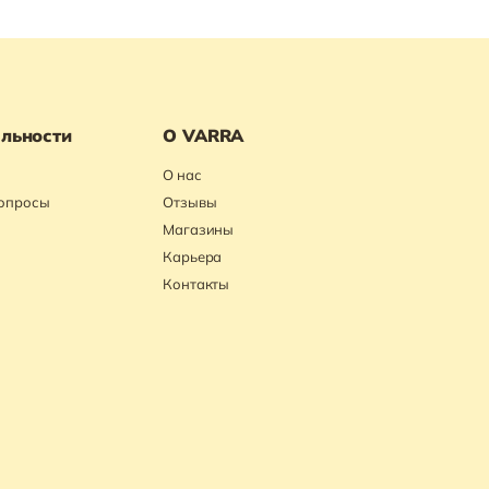
льности
О VARRA
О нас
вопросы
Отзывы
Магазины
Карьера
Контакты