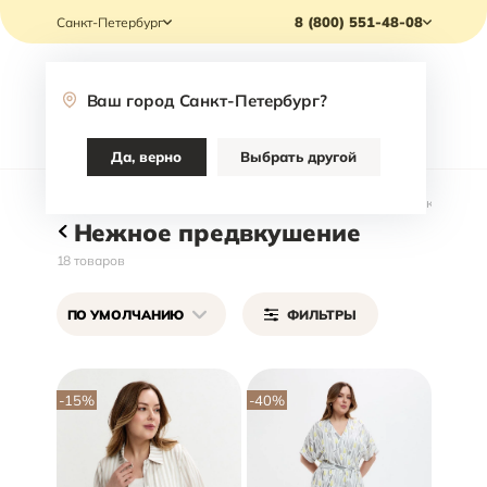
8 (800) 551-48-08
Санкт-Петербург
Ваш город
Санкт-Петербург
?
Каталог
Да, верно
Выбрать другой
Главная
/
Каталог
/
Коллекции ЛЕТО 2026
/
Нежное предвкушение
Нежное предвкушение
18
товаров
ПО УМОЛЧАНИЮ
ФИЛЬТРЫ
-15
%
-40
%