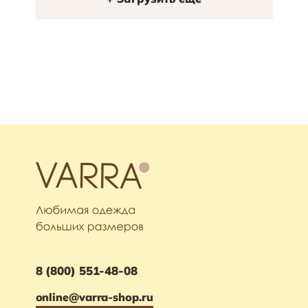
8 (800) 551-48-08
online@varra-shop.ru