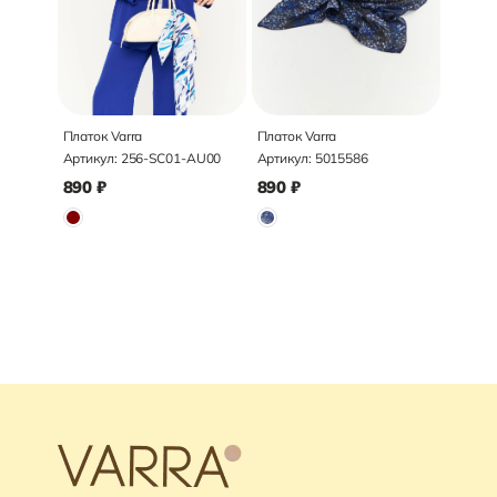
Платок Varra
Платок Varra
Артикул:
256-SC01-AU00
Артикул:
5015586
890
₽
890
₽