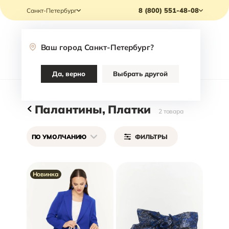
8 (800) 551-48-08
Санкт-Петербург
Ваш город
Санкт-Петербург
?
Каталог
Да, верно
Выбрать другой
Главная
/
Каталог
/
Аксессуары
/
Палантины, Платки
Палантины, Платки
2
товара
ПО УМОЛЧАНИЮ
ФИЛЬТРЫ
Новинка