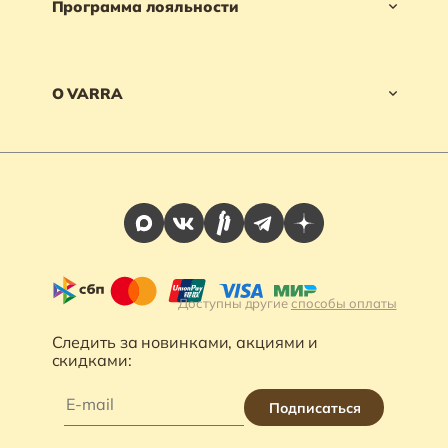
Программа лояльности
О VARRA
Доступны другие
способы оплаты
Следить за новинками, акциями и
скидками:
Подписаться