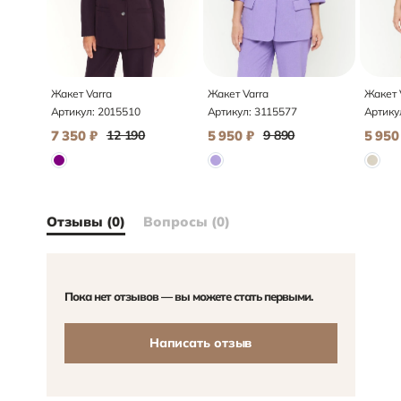
Жакет Varra
Жакет Varra
Жакет 
Артикул:
2015510
Артикул:
3115577
Артику
7 350
₽
12 190
5 950
₽
9 890
5 950
Отзывы (0)
Вопросы (0)
Пока нет отзывов — вы можете стать первыми.
Написать отзыв