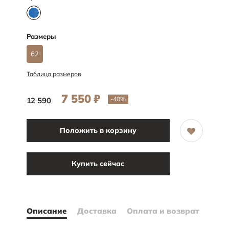
Размеры
62
Таблица размеров
7 550
₽
-40
%
12 590
Положить в корзину
Купить сейчас
Описание
Доставка
Оплата и возврат