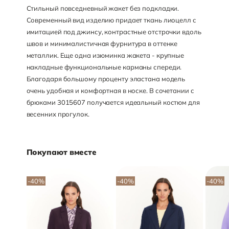
Стильный повседневный жакет без подкладки.
Современный вид изделию придает ткань лиоцелл с
имитацией под джинсу, контрастные отстрочки вдоль
швов и минималистичная фурнитура в оттенке
металлик. Еще одна изюминка жакета - крупные
накладные функциональные карманы спереди.
Благодаря большому проценту эластана модель
очень удобная и комфортная в носке. В сочетании с
брюками 3015607 получается идеальный костюм для
весенних прогулок.
Покупают вместе
-40
%
-40
%
-40
%