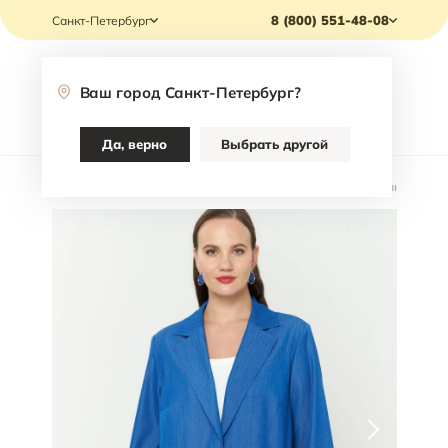
8 (800) 551-48-08
Санкт-Петербург
Ваш город
Санкт-Петербург
?
Каталог
Да, верно
Выбрать другой
Главная
/
Каталог
/
Скидки до 70%
/
Жакеты, жилеты
/
Жакет Jodi 