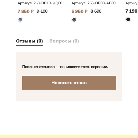
Артикул:
263-DR10-MQ00
Артикул:
263-DR08-AB00
Артику
7 190
7 850
₽
9 190
5 950
₽
8 690
Отзывы (0)
Вопросы (0)
Пока нет отзывов — вы можете стать первыми.
Написать отзыв