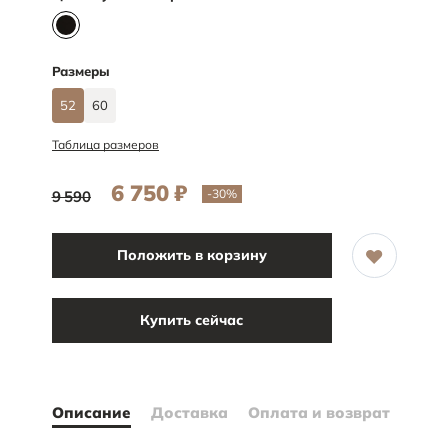
Размеры
52
60
Таблица размеров
6 750
₽
-30
%
9 590
Положить в корзину
Купить сейчас
Описание
Доставка
Оплата и возврат