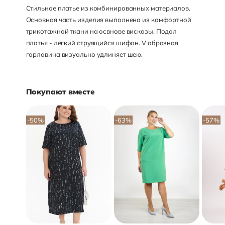
Стильное платье из комбинированных материалов.
Основная часть изделия выполнена из комфортной
трикотажной ткани на освнове вискозы. Подол
платья - лёгкий струящийся шифон. V образная
горловина визуально удлиняет шею.
Покупают вместе
-50
%
-63
%
-57
%