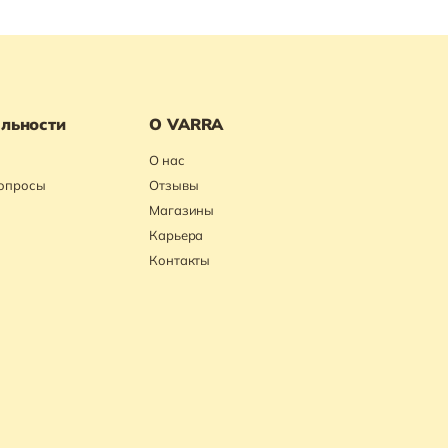
льности
О VARRA
О нас
вопросы
Отзывы
Магазины
Карьера
Контакты