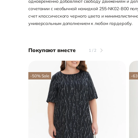
одновременно добавляют свободу движениям и дел
сочетании с необычной накидкой 255-NK02-B00 пол
счет классического черного цвета и минималистичн
универсальным дополнением к любом гардеробу.
Покупают вместе
1
/
2
-50
%
Sale
-63