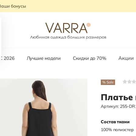
Ваши бонусы
Акции
С 2026
Лучшие модели
Скидки до 70%
% Sale
Платье 
Артикул:
255-DR
Состав ткани
100
%
полиэстер