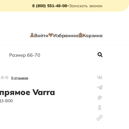
8 (800) 551-48-08
Заказать звонок
Войти
Избранное
Корзина
Размер 66-70
0
отзывов
прямое Varra
13-B00