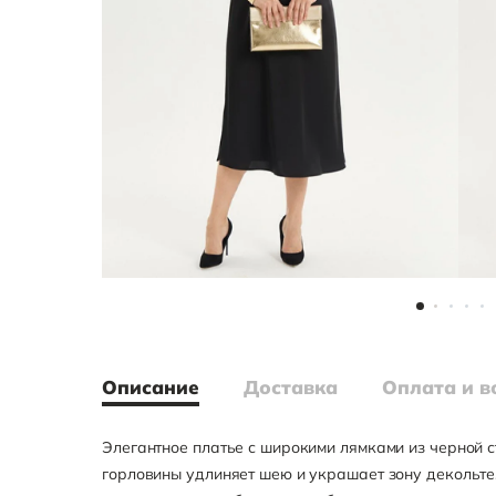
Описание
Доставка
Оплата и в
Элегантное платье с широкими лямками из черной 
горловины удлиняет шею и украшает зону декольте