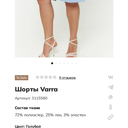
% Sale
0
отзывов
Шорты Varra
Артикул:
3115580
Состав ткани
72
%
полиэстер
,
25
%
лен
,
3
%
эластан
Цвет:
Голубой