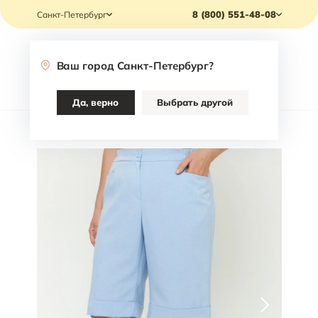
8 (800) 551-48-08
Санкт-Петербург
Ваш город
Санкт-Петербург
?
Каталог
Да, верно
Выбрать другой
Главная
/
Каталог
/
Одежда
/
Шорты
/
Шорты Varra