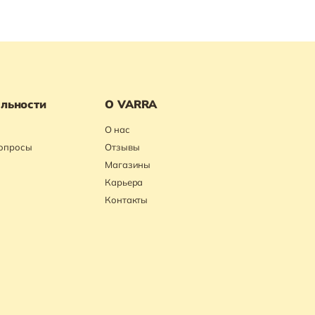
льности
О VARRA
О нас
вопросы
Отзывы
Магазины
Карьера
Контакты