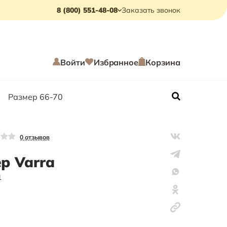
8 (800) 551-48-08
Заказать звонок
Войти
Избранное
Корзина
Размер 66-70
0
отзывов
р Varra
1