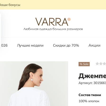
Ваши бонусы
Акции
2026
Лучшие модели
Скидки до 70%
% Sale
Джемпе
Артикул:
301566
Состав ткани
100
%
хлопок