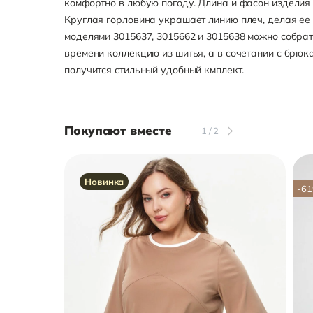
комфортно в любую погоду. Длина и фасон изделия
Круглая горловина украшает линию плеч, делая ее 
моделями 3015637, 3015662 и 3015638 можно собра
времени коллекцию из шитья, а в сочетании с брюк
получится стильный удобный кмплект.
Покупают вместе
1
/
2
Новинка
-61