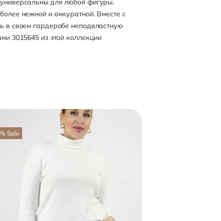
 универсальны для любой фигуры.
более нежной и аккуратной. Вместе с
ть в своем гардеробе неподвластную
ами 3015645 из этой коллекции
%
Sale
-64
%
Sale