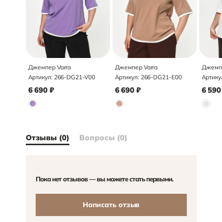
Джемпер Varra
Джемпер Varra
Джемпе
Артикул:
266-DG21-V00
Артикул:
266-DG21-E00
Артику
6 690
₽
6 690
₽
6 590
Отзывы (0)
Вопросы (0)
Пока нет отзывов — вы можете стать первыми.
Написать отзыв