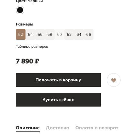
Цвет:
Черный
Размеры
52
54
56
58
60
62
64
66
Таблица размеров
7 890
₽
Положить в корзину
Купить сейчас
Описание
Доставка
Оплата и возврат