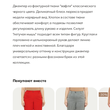
Джемпер из фактурной ткани "вафля" классического
черного цвета. Деликатный блеск люрекса придает
модели нарядный вид. Хлопок в составе ткани
обеспечивает комфорт, а подвязы позволяют
регулировать длину рукаво и изделия. Силуэт
"летучая мышь" подходит всем типам фигур. Круглая и
горловина и цельнокроеный рукав делают линию
плеч мягкой и женственной. Благодаря
универсальному оттенку и конструкции джемпер
сочетается с разными фасонами брюк из этой
коллекции.
Покупают вместе
-30
%