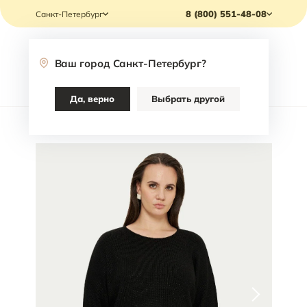
8 (800) 551-48-08
Санкт-Петербург
Ваш город
Санкт-Петербург
?
Каталог
Да, верно
Выбрать другой
Главная
/
Каталог
/
Одежда
/
Джемперы
/
Джемпер Varra