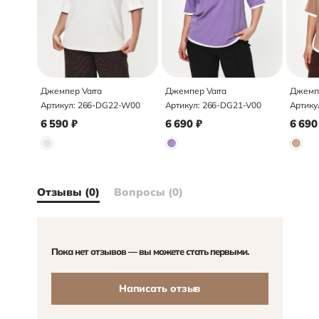
Джемпер Varra
Джемпер Varra
Джемпе
Артикул:
266-DG22-W00
Артикул:
266-DG21-V00
Артику
6 590
₽
6 690
₽
6 690
Отзывы (0)
Вопросы (0)
Пока нет отзывов — вы можете стать первыми.
Написать отзыв