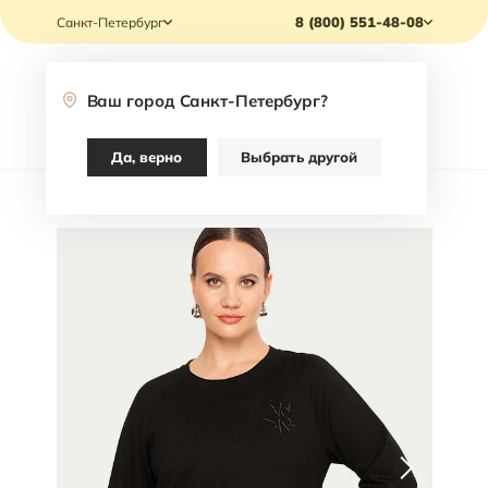
8 (800) 551-48-08
Санкт-Петербург
Ваш город
Санкт-Петербург
?
Каталог
Да, верно
Выбрать другой
Главная
/
Каталог
/
Одежда
/
Джемперы
/
Джемпер Varra