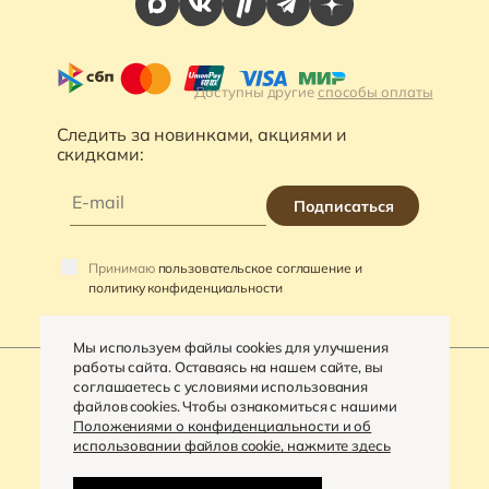
Доступны другие
способы оплаты
Следить за новинками, акциями и
скидками:
Подписаться
Принимаю
пользовательское соглашение и
политику конфиденциальности
Мы используем файлы cookies для улучшения
работы сайта. Оставаясь на нашем сайте, вы
соглашаетесь с условиями использования
файлов cookies. Чтобы ознакомиться с нашими
©
2026
«VARRA»
Положениями о конфиденциальности и об
использовании файлов cookie, нажмите здесь
Политика конфиденциальности