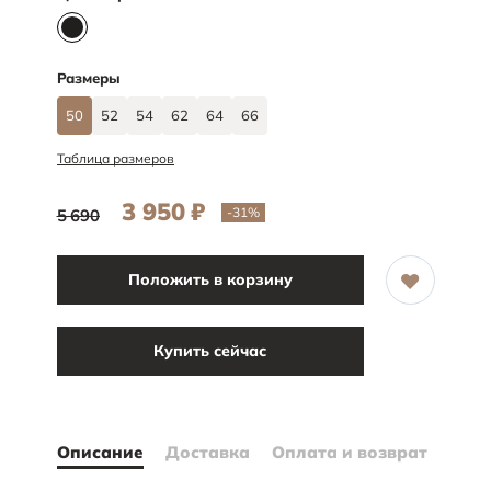
Размеры
50
52
54
62
64
66
Таблица размеров
3 950
₽
-31
%
5 690
Положить в корзину
Купить сейчас
Описание
Доставка
Оплата и возврат