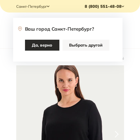
8 (800) 551-48-08
Санкт-Петербург
Ваш город
Санкт-Петербург
?
Каталог
Да, верно
Выбрать другой
Главная
/
Каталог
/
Одежда
/
Джемперы
/
Джемпер Jodi Nash