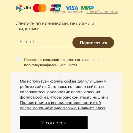
Доступны другие
способы оплаты
Следить за новинками, акциями и
скидками:
Подписаться
Принимаю
пользовательское соглашение и
политику конфиденциальности
Мы используем файлы cookies для улучшения
работы сайта. Оставаясь на нашем сайте, вы
соглашаетесь с условиями использования
файлов cookies. Чтобы ознакомиться с нашими
©
2026
«VARRA»
Положениями о конфиденциальности и об
использовании файлов cookie, нажмите здесь
Политика конфиденциальности
Разработка сайта -
Digital-агентство «House»
Я согласен