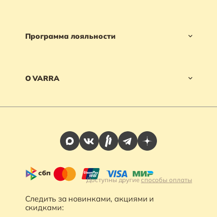
Программа лояльности
О VARRA
Доступны другие
способы оплаты
Следить за новинками, акциями и
скидками: