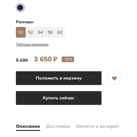
Размеры
50
52
54
56
62
Таблица размеров
3 650
₽
-30
%
5 190
Положить в корзину
Купить сейчас
Описание
Доставка
Оплата и возврат