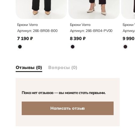
Брюки Varra
Брюки Varra
Брюки 
Артикул:
266-BR08-B00
Артикул:
266-BR04-PV00
Артику
7 190
₽
8 390
₽
9 990
Отзывы (0)
Вопросы (0)
Пока нет отзывов — вы можете стать первыми.
Написать отзыв