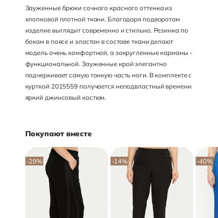
Зауженные брюки сочного красного оттенка из
хлопковой плотной ткани. Благодаря подворотам
изделие выглядит современно и стильно. Резинка по
бокам в поясе и эластан в составе ткани делают
модель очень комфортной, а закругленные карманы -
функциональной. Зауженные крой элегантно
подчеркивает самую тонкую часть ноги. В комплекте с
курткой 2015559 получается неподвластный времени
яркий джинсовый костюм.
Покупают вместе
-29
%
-14
%
-40
%