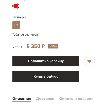
Размеры
62
Таблица размеров
5 350
₽
-30
%
7 590
Положить в корзину
Купить сейчас
Описание
Доставка
Оплата и возврат