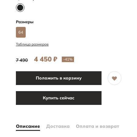
Размеры
64
Таблица размеров
4 450
₽
-41
%
7 490
Положить в корзину
Купить сейчас
Описание
Доставка
Оплата и возврат