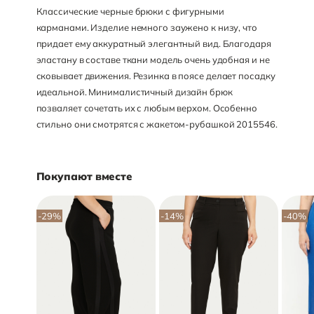
Классические черные брюки с фигурными
карманами. Изделие немного заужено к низу, что
придает ему аккуратный элегантный вид. Благодаря
эластану в составе ткани модель очень удобная и не
сковывает движения. Резинка в поясе делает посадку
идеальной. Минималистичный дизайн брюк
позваляет сочетать их с любым верхом. Особенно
стильно они смотрятся с жакетом-рубашкой 2015546.
Покупают вместе
-29
%
-14
%
-40
%