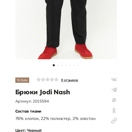
% Sale
0
отзывов
Брюки Jodi Nash
Артикул:
2015594
Состав ткани
76
%
хлопок
,
22
%
полиэстер
,
2
%
эластан
Цвет:
Черный