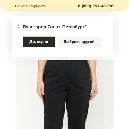
8 (800) 551-48-08
Санкт-Петербург
Ваш город
Санкт-Петербург
?
Каталог
Да, верно
Выбрать другой
Главная
/
Каталог
/
Одежда
/
Брюки
/
Брюки Jodi Nash