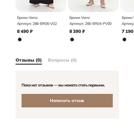
Брюки Varra
Брюки Varra
Брюки 
Артикул:
266-BR06-V02
Артикул:
266-BR04-PV00
Артику
8 490
₽
8 390
₽
7 190
Отзывы (0)
Вопросы (0)
Пока нет отзывов — вы можете стать первыми.
Написать отзыв