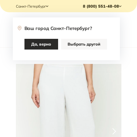
8 (800) 551-48-08
Санкт-Петербург
Ваш город
Санкт-Петербург
?
Каталог
Да, верно
Выбрать другой
Главная
/
Каталог
/
Одежда
/
Брюки
/
Брюки Jodi Nash