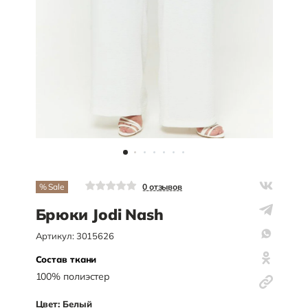
% Sale
0
отзывов
Брюки Jodi Nash
Артикул:
3015626
Состав ткани
100
%
полиэстер
Цвет:
Белый