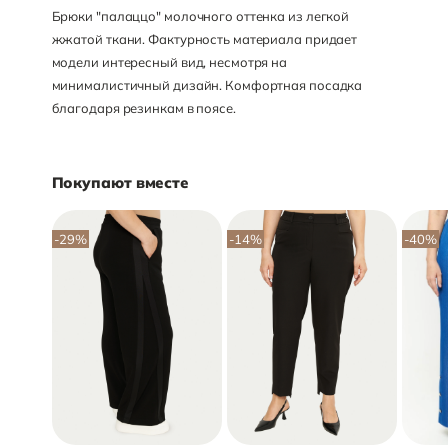
Брюки "палаццо" молочного оттенка из легкой
жжатой ткани. Фактурность материала придает
модели интересный вид, несмотря на
минималистичный дизайн. Комфортная посадка
благодаря резинкам в поясе.
Покупают вместе
-29
%
-14
%
-40
%