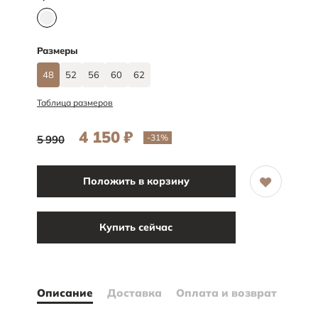
Размеры
48
52
56
60
62
Таблица размеров
4 150
₽
-31
%
5 990
Положить в корзину
Купить сейчас
Описание
Доставка
Оплата и возврат