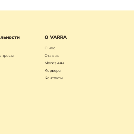
льности
О VARRA
О нас
вопросы
Отзывы
Магазины
Карьера
Контакты