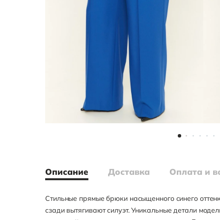
Описание
Доставка
Оплата и в
Стильные прямые брюки насыщенного синего оттенк
сзади вытягивают силуэт. Уникальные детали моде