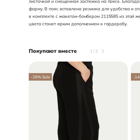
листочкой и смещенная застежка на поясе. Благода
форму. В пояс вставлена резинка для удобства и о
в комплекте с жакетом-бомбером 2115585 из этой ж
цвета станет ярким дополнением к гардеробу.
Покупают вместе
1
/
2
-29
%
Sale
-14