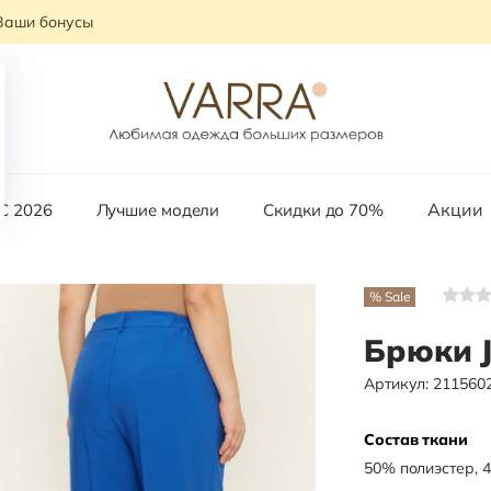
Ваши бонусы
Акции
С 2026
Лучшие модели
Скидки до 70%
% Sale
Брюки J
Артикул:
211560
Состав ткани
50
%
полиэстер
,
4